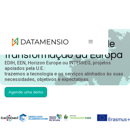
Apoiando os projetos de
transformação da Europa
EDIH, EEN, Horizon Europe ou INTERREG, projetos
apoiados pela U.E.:
trazemos a tecnologia e os serviços alinhados às suas
necessidades, objetivos e expectativas.
Agende uma demo