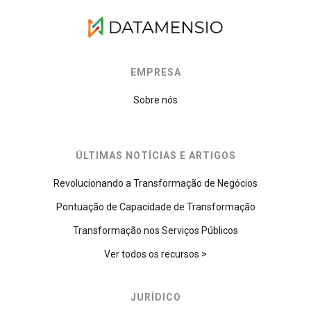
EMPRESA
Sobre nós
ÚLTIMAS NOTÍCIAS E ARTIGOS
Revolucionando a Transformação de Negócios
Pontuação de Capacidade de Transformação
Transformação nos Serviços Públicos
Ver todos os recursos >
JURÍDICO