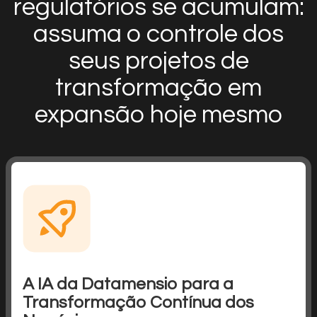
regulatórios se acumulam:
assuma o controle dos
seus projetos de
transformação em
expansão hoje mesmo
A IA da Datamensio para a
Transformação Contínua dos