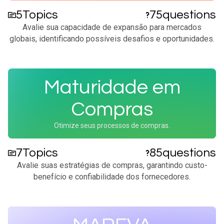
5
Topics
75
questions
Avalie sua capacidade de expansão para mercados
globais, identificando possíveis desafios e oportunidades.​
Maturidade em
Compras
Otimize seus processos de compras.
7
Topics
85
questions
Avalie suas estratégias de compras, garantindo custo-
benefício e confiabilidade dos fornecedores.​