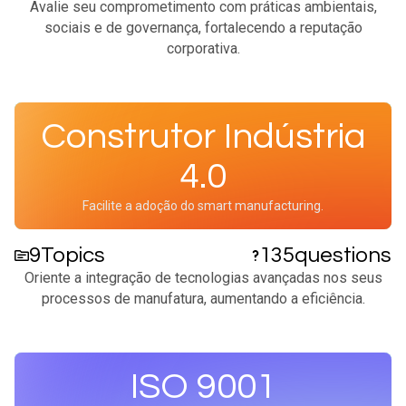
Avalie seu comprometimento com práticas ambientais,
sociais e de governança, fortalecendo a reputação
corporativa.​
Construtor Indústria
4.0
Facilite a adoção do smart manufacturing.
9
Topics
135
questions
Oriente a integração de tecnologias avançadas nos seus
processos de manufatura, aumentando a eficiência.​
ISO 9001