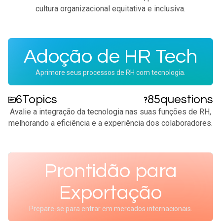
cultura organizacional equitativa e inclusiva.​
Adoção de HR Tech
Aprimore seus processos de RH com tecnologia.
6
Topics
85
questions
Avalie a integração da tecnologia nas suas funções de RH,
melhorando a eficiência e a experiência dos colaboradores.​
Prontidão para
Exportação
Prepare-se para entrar em mercados internacionais.