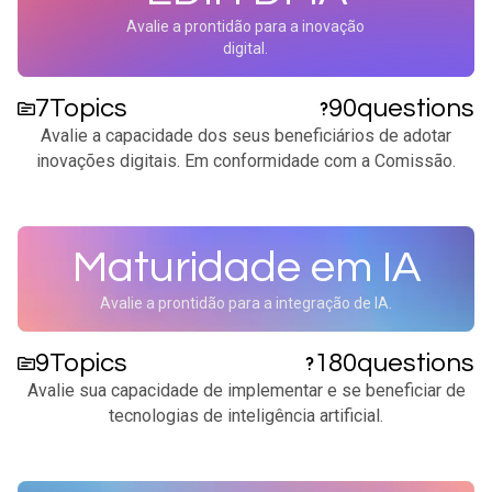
Avalie a prontidão para a inovação
digital.
7
Topics
90
questions
Avalie a capacidade dos seus beneficiários de adotar
inovações digitais. Em conformidade com a Comissão.
Maturidade em IA
Avalie a prontidão para a integração de IA.
9
Topics
180
questions
Avalie sua capacidade de implementar e se beneficiar de
tecnologias de inteligência artificial.​