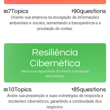
7
Topics
90
questions
Oriente sua empresa na divulgação de informações
ambientais e sociais, aumentando a transparência e a
prestação de contas.​
Resiliência
Cibernética
Meça sua capacidade de resistir a ameaças
cibernéticas.
10
Topics
85
questions
Avalie sua preparação e suas estratégias de resposta a
incidentes cibernéticos, garantindo a continuidade dos
negócios.​