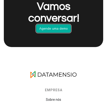
Vamos
conversar!
Agende uma demo
EMPRESA
Sobre nós