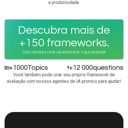
a produtividade.​
​Descubra mais de
+150 frameworks.​
Com certeza você vai encontrar o que precisa!
+1000
Topics
+12 000
questions
Você também pode criar seu próprio framework de
avaliação com nossos agentes de IA prontos para ajudar!